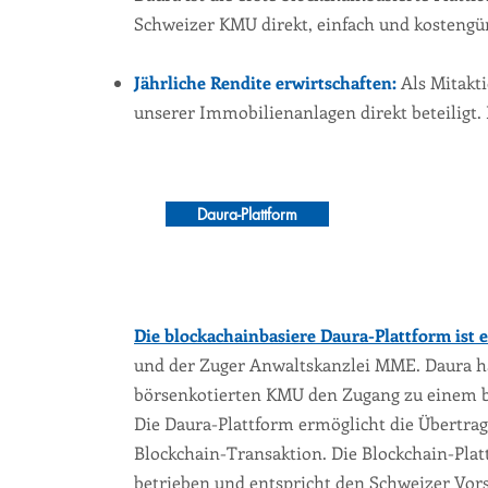
Schweizer KMU direkt, einfach und kostengü
Jährliche Rendite erwirtschaften:
Als Mitakt
unserer Immobilienanlagen direkt beteiligt.
Daura-Plattform
Die blockachainbasiere Daura-Plattform ist 
und der Zuger Anwaltskanzlei MME. Daura ha
börsenkotierten KMU den Zugang zu einem br
Die Daura-Plattform ermöglicht die Übertrag
Blockchain-Transaktion. Die Blockchain-Plat
betrieben und entspricht den Schweizer Vors