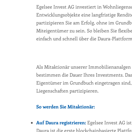
Egelsee Invest AG investiert in Wohnliegensc
Entwicklungsobjekte eine langfristige Rendit
n
partizipieren Sie am Erfolg, ohne im Grund
Miteigentümer zu sein. So bleiben Sie flexib
einfach und schnell über die Daura-Plattfor
Als Mitaktionär unserer Immobilienanalgen bl
bestimmen die Dauer Ihres Investments. Das i
Eigentümer im Grundbuch eingetragen sind,
Liegenschaften partizipieren.
So werden Sie Mitaktionär:
Auf Daura registrieren:
Egelsee Invest AG ist
Daura ist die erste blockchainbasierte Plattf