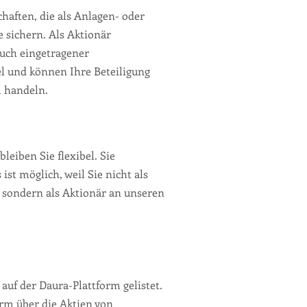
haften, die als Anlagen- oder
e sichern. Als Aktionär
buch eingetragener
el und können Ihre Beteiligung
m handeln.
eiben Sie flexibel. Sie
st möglich, weil Sie nicht als
 sondern als Aktionär an unseren
 auf der Daura-Plattform gelistet.
orm über die Aktien von