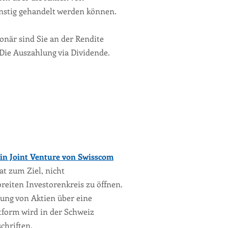
nstig gehandelt werden können.
ionär sind Sie an der Rendite
 Die Auszahlung via Dividende.
ein Joint Venture von Swisscom
t zum Ziel, nicht
eiten Investorenkreis zu öffnen.
ung von Aktien über eine
tform wird in der Schweiz
chriften.